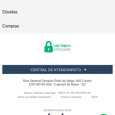
Dúvidas
Compras
CENTRAL DE ATENDIMENTO
Rua General Osvaldo Pinto da Veiga, 692 Centro
CEP 88745-000 - Capivari de Baixo - SC
Kapiva Calçados Ltda Epp - CNPJ: 97.352.462/0001-00
Todos os direitos reservados
-
Kapiva Calçados
-
2026