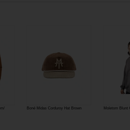
om/
Boné Midas Corduroy Hat Brown
Moletom Blunt 