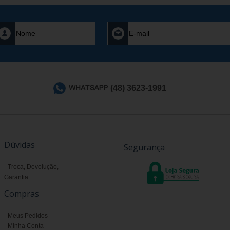
(48) 3623-1991
Dúvidas
Segurança
Troca, Devolução,
Garantia
Compras
Meus Pedidos
Minha Conta