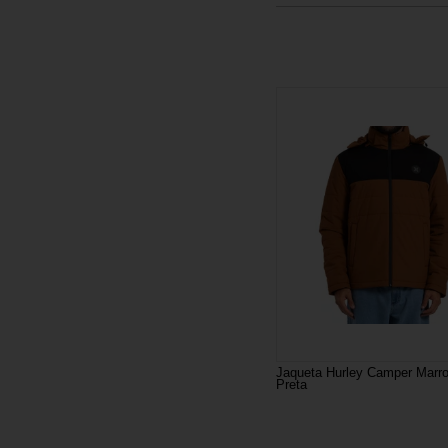
Jaqueta Hurley Camper Marr
Preta