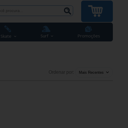
Surf
Promoções
Skate
Ordenar por: