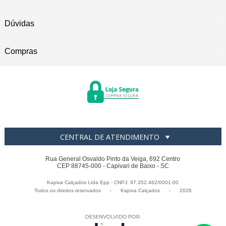
Dúvidas
Compras
CENTRAL DE ATENDIMENTO
Rua General Osvaldo Pinto da Veiga, 692 Centro
CEP 88745-000 - Capivari de Baixo - SC
Kapiva Calçados Ltda Epp - CNPJ: 97.352.462/0001-00
Todos os direitos reservados
-
Kapiva Calçados
-
2026