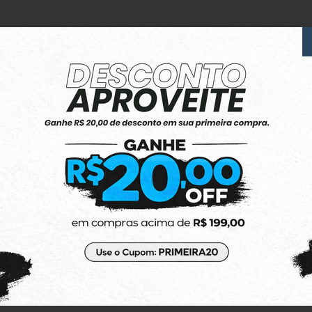
6x Sem Juros
no Cartão de Crédito
(48) 3623-1991