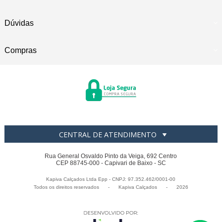
Dúvidas
Compras
CENTRAL DE ATENDIMENTO
Rua General Osvaldo Pinto da Veiga, 692 Centro
CEP 88745-000 - Capivari de Baixo - SC
Kapiva Calçados Ltda Epp - CNPJ: 97.352.462/0001-00
Todos os direitos reservados
-
Kapiva Calçados
-
2026