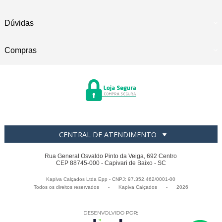
Dúvidas
Compras
CENTRAL DE ATENDIMENTO
Rua General Osvaldo Pinto da Veiga, 692 Centro
CEP 88745-000 - Capivari de Baixo - SC
Kapiva Calçados Ltda Epp - CNPJ: 97.352.462/0001-00
Todos os direitos reservados
-
Kapiva Calçados
-
2026