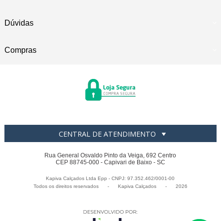
Dúvidas
Compras
CENTRAL DE ATENDIMENTO
Rua General Osvaldo Pinto da Veiga, 692 Centro
CEP 88745-000 - Capivari de Baixo - SC
Kapiva Calçados Ltda Epp - CNPJ: 97.352.462/0001-00
Todos os direitos reservados
-
Kapiva Calçados
-
2026