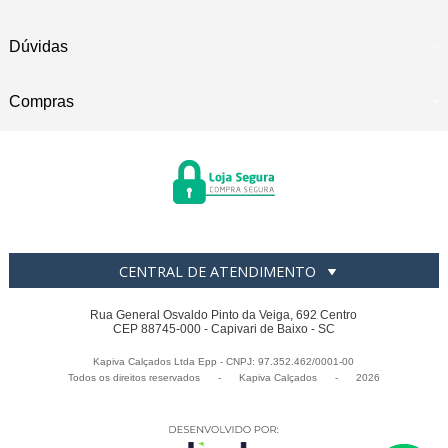
Dúvidas
Compras
CENTRAL DE ATENDIMENTO
Rua General Osvaldo Pinto da Veiga, 692 Centro
CEP 88745-000 - Capivari de Baixo - SC
Kapiva Calçados Ltda Epp - CNPJ: 97.352.462/0001-00
Todos os direitos reservados
-
Kapiva Calçados
-
2026