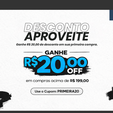
6x Sem Juros
no Cartão de Crédito
(48) 3623-1991