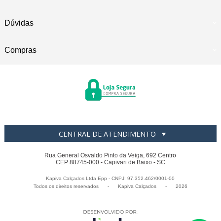
Dúvidas
Compras
CENTRAL DE ATENDIMENTO
Rua General Osvaldo Pinto da Veiga, 692 Centro
CEP 88745-000 - Capivari de Baixo - SC
Kapiva Calçados Ltda Epp - CNPJ: 97.352.462/0001-00
Todos os direitos reservados
-
Kapiva Calçados
-
2026