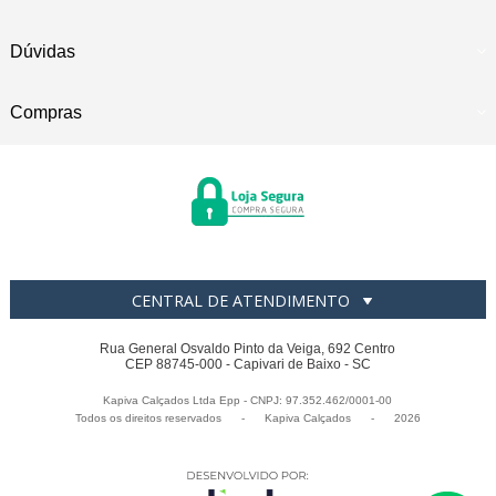
Dúvidas
Compras
CENTRAL DE ATENDIMENTO
Rua General Osvaldo Pinto da Veiga, 692 Centro
CEP 88745-000 - Capivari de Baixo - SC
Kapiva Calçados Ltda Epp - CNPJ: 97.352.462/0001-00
Todos os direitos reservados
-
Kapiva Calçados
-
2026