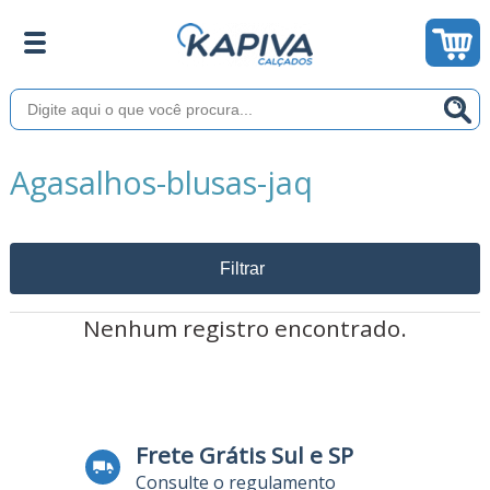
Agasalhos-blusas-jaq
Filtrar
Nenhum registro encontrado.
Frete Grátis Sul e SP
Consulte o regulamento