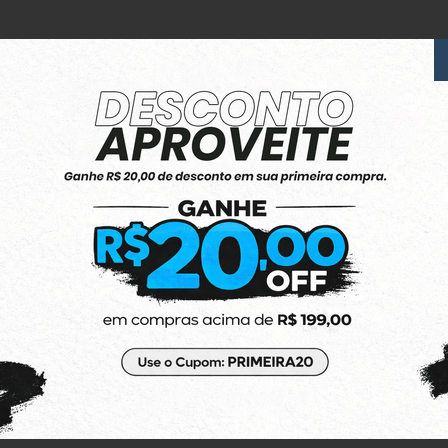
6x Sem Juros
no Cartão de Crédito
(48) 3623-1991