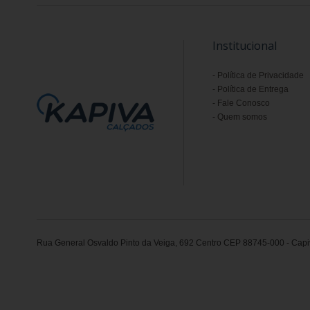
Institucional
Política de Privacidade
Política de Entrega
Fale Conosco
Quem somos
Rua General Osvaldo Pinto da Veiga, 692 Centro CEP 88745-000 - Capiv