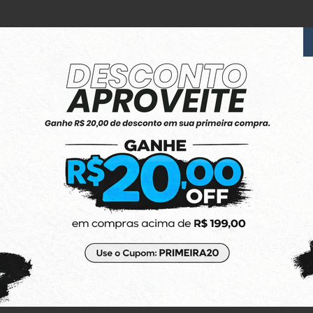
6x Sem Juros
no Cartão de Crédito
(48) 3623-1991