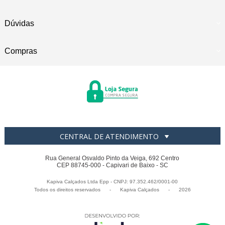
Dúvidas
Compras
CENTRAL DE ATENDIMENTO
Rua General Osvaldo Pinto da Veiga, 692 Centro
CEP 88745-000 - Capivari de Baixo - SC
Kapiva Calçados Ltda Epp - CNPJ: 97.352.462/0001-00
Todos os direitos reservados
-
Kapiva Calçados
-
2026