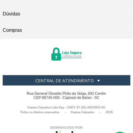
Dúvidas
Compras
CENTRAL DE ATENDIMENTO
Rua General Osvaldo Pinto da Veiga, 692 Centro
CEP 88745-000 - Capivari de Baixo - SC
Kapiva Calçados Ltda Epp - CNPJ: 97.352.462/0001-00
Todos os direitos reservados
-
Kapiva Calçados
-
2026