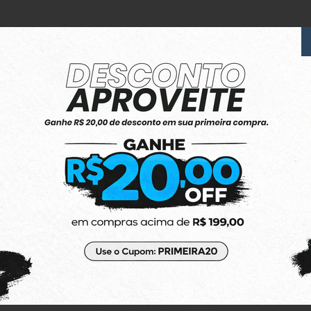
6x Sem Juros
no Cartão de Crédito
(48) 3623-1991