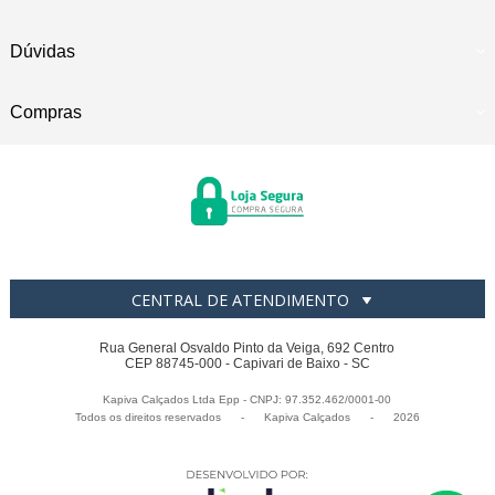
Dúvidas
Compras
CENTRAL DE ATENDIMENTO
Rua General Osvaldo Pinto da Veiga, 692 Centro
CEP 88745-000 - Capivari de Baixo - SC
Kapiva Calçados Ltda Epp - CNPJ: 97.352.462/0001-00
Todos os direitos reservados
-
Kapiva Calçados
-
2026