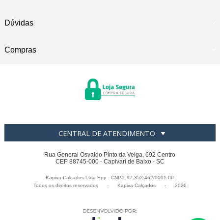
Dúvidas
Compras
CENTRAL DE ATENDIMENTO
Rua General Osvaldo Pinto da Veiga, 692 Centro
CEP 88745-000 - Capivari de Baixo - SC
Kapiva Calçados Ltda Epp - CNPJ: 97.352.462/0001-00
Todos os direitos reservados
-
Kapiva Calçados
-
2026