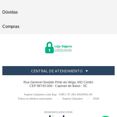
Dúvidas
Compras
CENTRAL DE ATENDIMENTO
Rua General Osvaldo Pinto da Veiga, 692 Centro
CEP 88745-000 - Capivari de Baixo - SC
Kapiva Calçados Ltda Epp - CNPJ: 97.352.462/0001-00
Todos os direitos reservados
-
Kapiva Calçados
-
2026