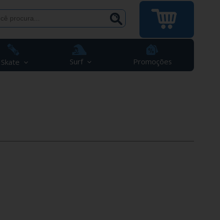
Surf
Promoções
Skate