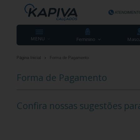
ATENDIMENT
(48) 3623-
MENU
Feminino
Mascu
Página Inicial
Forma de Pagamento
contato@ka
Forma de Pagamento
Confira nossas sugestões par